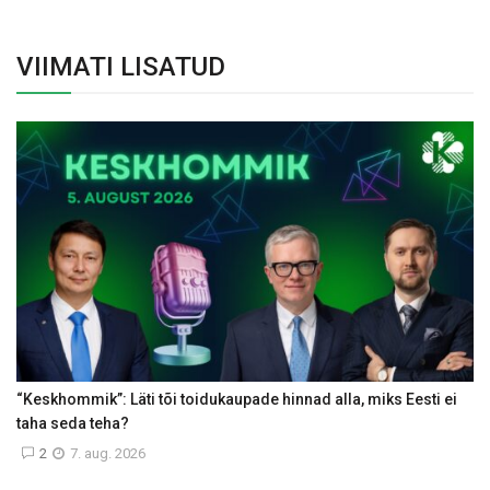
VIIMATI LISATUD
“Keskhommik”: Läti tõi toidukaupade hinnad alla, miks Eesti ei
taha seda teha?
2
7. aug. 2026