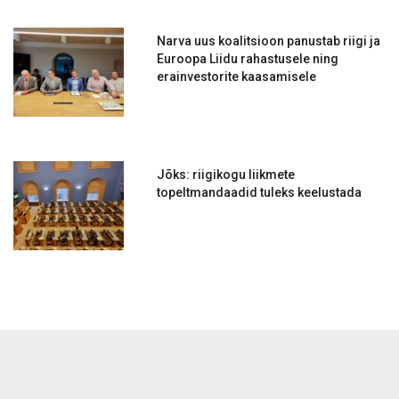
Narva uus koalitsioon panustab riigi ja
Euroopa Liidu rahastusele ning
erainvestorite kaasamisele
Jõks: riigikogu liikmete
topeltmandaadid tuleks keelustada