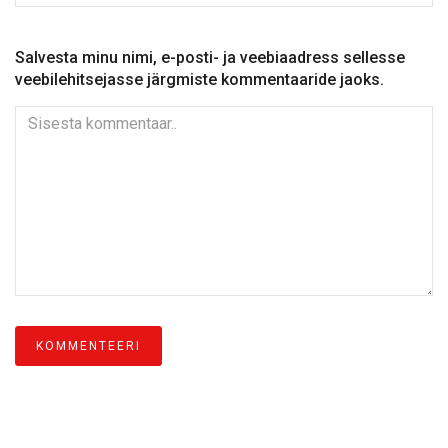
Salvesta minu nimi, e-posti- ja veebiaadress sellesse
veebilehitsejasse järgmiste kommentaaride jaoks.