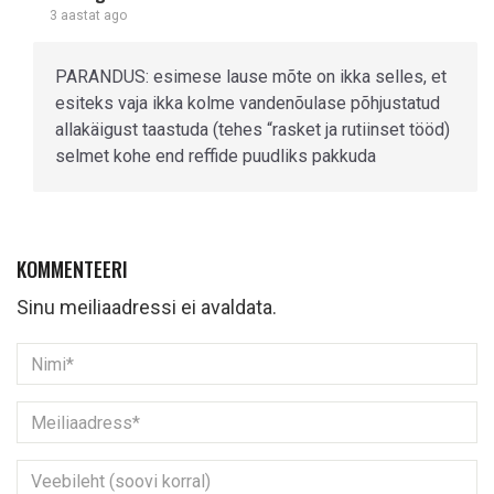
3 aastat ago
PARANDUS: esimese lause mõte on ikka selles, et
esiteks vaja ikka kolme vandenõulase põhjustatud
allakäigust taastuda (tehes “rasket ja rutiinset tööd)
selmet kohe end reffide puudliks pakkuda
KOMMENTEERI
Sinu meiliaadressi ei avaldata.