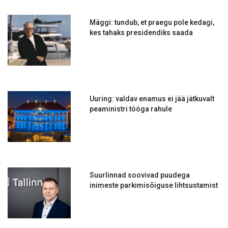
Mäggi: tundub, et praegu pole kedagi,
kes tahaks presidendiks saada
Uuring: valdav enamus ei jää jätkuvalt
peaministri tööga rahule
Suurlinnad soovivad puudega
inimeste parkimisõiguse lihtsustamist