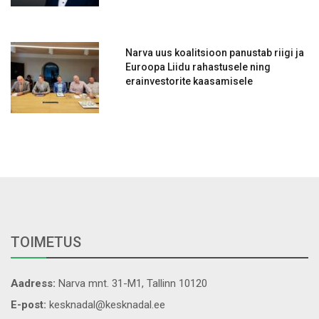
Narva uus koalitsioon panustab riigi ja
Euroopa Liidu rahastusele ning
erainvestorite kaasamisele
TOIMETUS
Aadress:
Narva mnt. 31-M1, Tallinn 10120
E-post:
kesknadal@kesknadal.ee