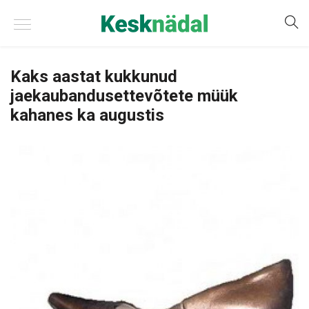
Kaks aastat kukkunud
jaekaubandusettevõtete müük
kahanes ka augustis