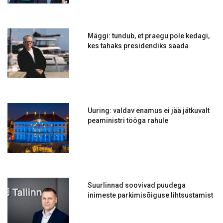
Mäggi: tundub, et praegu pole kedagi,
kes tahaks presidendiks saada
Uuring: valdav enamus ei jää jätkuvalt
peaministri tööga rahule
Suurlinnad soovivad puudega
inimeste parkimisõiguse lihtsustamist