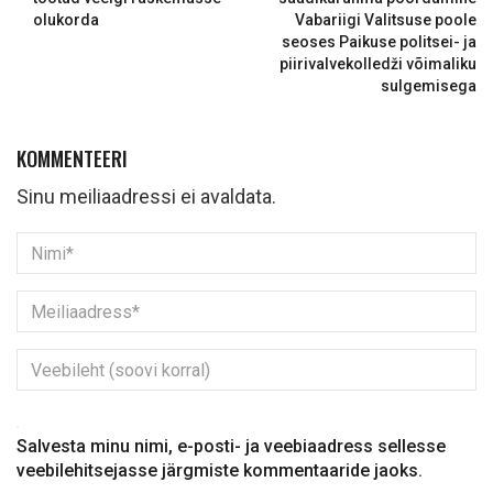
olukorda
Vabariigi Valitsuse poole
seoses Paikuse politsei- ja
piirivalvekolledži võimaliku
sulgemisega
KOMMENTEERI
Sinu meiliaadressi ei avaldata.
Salvesta minu nimi, e-posti- ja veebiaadress sellesse
veebilehitsejasse järgmiste kommentaaride jaoks.