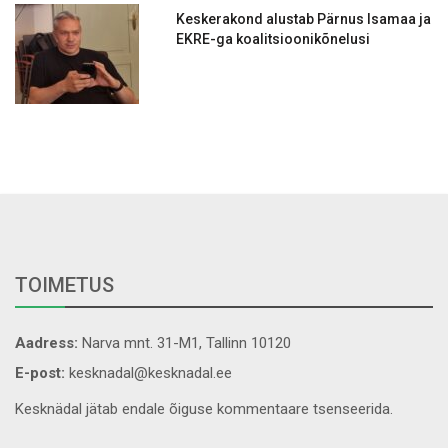
Keskerakond alustab Pärnus Isamaa ja
EKRE-ga koalitsioonikõnelusi
TOIMETUS
Aadress:
Narva mnt. 31-M1, Tallinn 10120
E-post:
kesknadal@kesknadal.ee
Kesknädal jätab endale õiguse kommentaare tsenseerida.