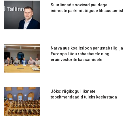
Suurlinnad soovivad puudega
inimeste parkimisõiguse lihtsustamist
Narva uus koalitsioon panustab riigi ja
Euroopa Liidu rahastusele ning
erainvestorite kaasamisele
Jõks: riigikogu liikmete
topeltmandaadid tuleks keelustada