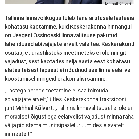
Mihhail Kõlvart
Tallinna linnavolikogus tuleb täna arutusele lasteaia
kohatasu kaotamine, kuid Keskerakonna hinnangul
on Jevgeni Ossinovski linnavalitsuse pakutud
lahendused abivajajate arvelt vale tee. Keskerakond
osutab, et drastilisteks meetmeteks ei ole mingit
vajadust, sest kaotades nelja aasta eest kohatasu
alates teisest lapsest ei nõudnud see linna eelarve
koostamisel mingeid erakorralisi samme.
„Lastega perede toetamine ei saa toimuda
abivajajate arvelt,” ütles Keskerakonna fraktsiooni
juht
Mihhail Kõlvart
. „Tallinna linnavalitsusel ei ole ei
moraalset õigust ega eelarvelist vajadust minna raha
välja pigistama munitsipaaleluruumides elavatelt
inimestelt.”