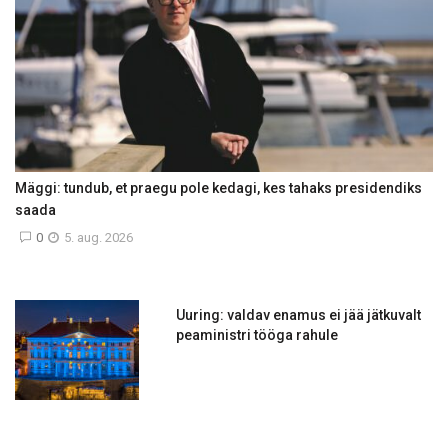
Mäggi: tundub, et praegu pole kedagi, kes tahaks presidendiks
saada
0
5. aug. 2026
Uuring: valdav enamus ei jää jätkuvalt
peaministri tööga rahule