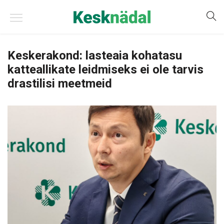
Keskerakond: lasteaia kohatasu
katteallikate leidmiseks ei ole tarvis
drastilisi meetmeid