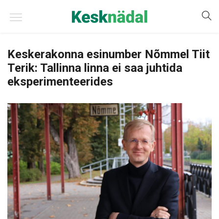
Keskerakonna esinumber Nõmmel Tiit
Terik: Tallinna linna ei saa juhtida
eksperimenteerides