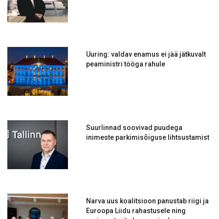
Uuring: valdav enamus ei jää jätkuvalt
peaministri tööga rahule
Suurlinnad soovivad puudega
inimeste parkimisõiguse lihtsustamist
Narva uus koalitsioon panustab riigi ja
Euroopa Liidu rahastusele ning