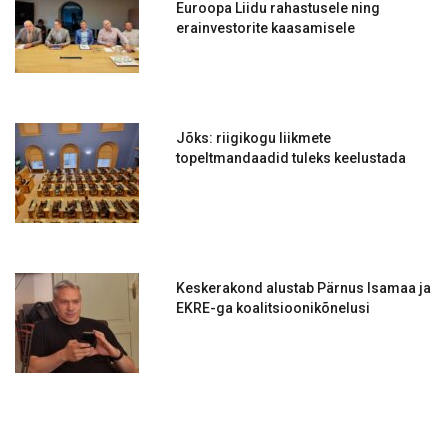
Euroopa Liidu rahastusele ning
erainvestorite kaasamisele
Jõks: riigikogu liikmete
topeltmandaadid tuleks keelustada
Keskerakond alustab Pärnus Isamaa ja
EKRE-ga koalitsioonikõnelusi