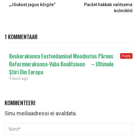
„Jõukust jagus kõigile“
Paidet hakkab valitsema
kolmikliit
1 KOMMENTAAR
Keskerakonna Eestvedamisel Moodustus Pärnus
Reply
Reformierakonna-Vaba Koalitsioon – Ultimele
Știri Din Europa
9 kuud ago
KOMMENTEERI
Sinu meiliaadressi ei avaldata.