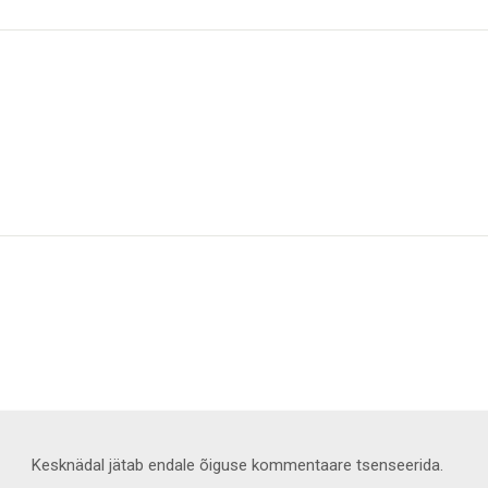
Kesknädal jätab endale õiguse kommentaare tsenseerida.