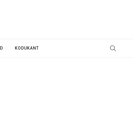
ED
KODUKANT