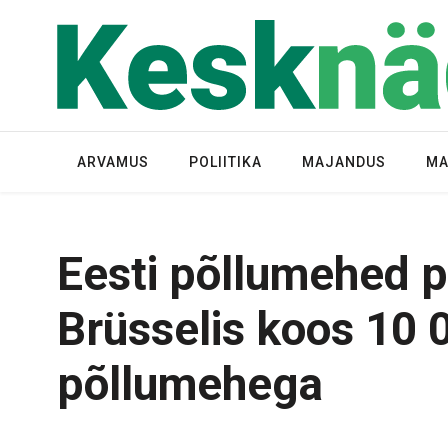
ARVAMUS
POLIITIKA
MAJANDUS
MA
Eesti põllumehed p
Brüsselis koos 10 
põllumehega