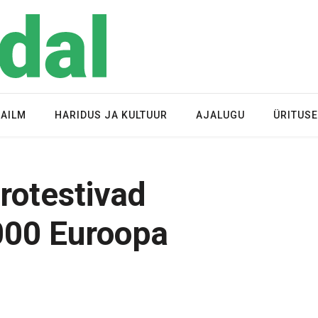
AILM
HARIDUS JA KULTUUR
AJALUGU
ÜRITUS
rotestivad
000 Euroopa