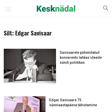
Silt:
Edgar Savisaar
Savisaarele pühendatud
konverents lahkas ideede
sündi poliitikas
Edgar Savisaare 75.
sünniaastapäeva tähistamine