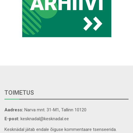
TOIMETUS
Aadress:
Narva mnt. 31-M1, Tallinn 10120
E-post:
kesknadal@kesknadal.ee
Kesknädal jätab endale õiguse kommentaare tsenseerida.