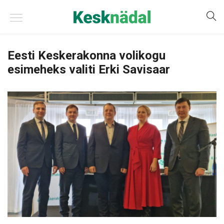
Eesti Keskerakonna volikogu
esimeheks valiti Erki Savisaar