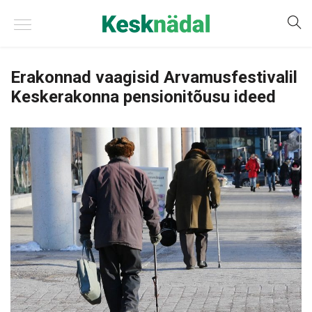
Erakonnad vaagisid Arvamusfestivalil
Keskerakonna pensionitõusu ideed