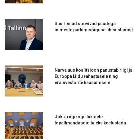
Suurlinnad soovivad puudega
inimeste parkimisõiguse lihtsustamist
Narva uus koalitsioon panustab riigi ja
Euroopa Liidu rahastusele ning
erainvestorite kaasamisele
Jõks: riigikogu liikmete
topeltmandaadid tuleks keelustada